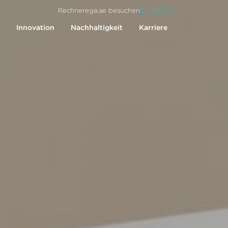
Rechner
ega.ae besuchen
English
Innovation
Nachhaltigkeit
Karriere