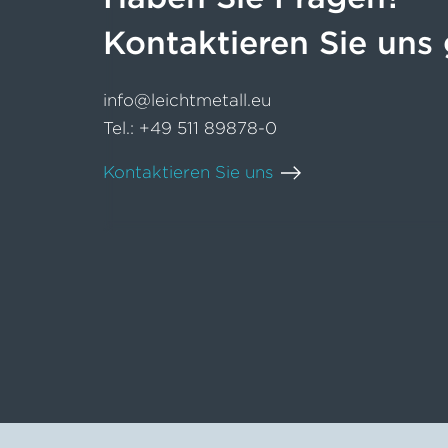
Kontaktieren Sie uns 
info@leichtmetall.eu
Tel.:
+49 511 89878-0
Kontaktieren Sie uns