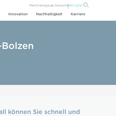
Rechner
ega.ae besuchen
English
Innovation
Nachhaltigkeit
Karriere
-Bolzen
l können Sie schnell und