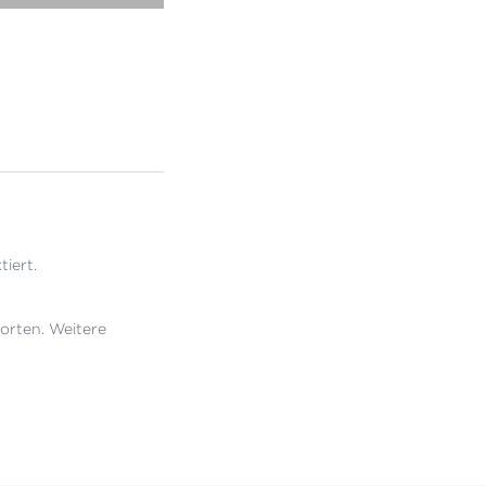
iert.
orten. Weitere