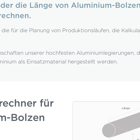
oder die Länge von Aluminium-Bolze
rechnen.
, die für die Planung von Produktionsläufen, die Kalku
nschaften unserer hochfesten Aluminiumlegierungen, d
inium als Einsatzmaterial hergestellt werden.
rechner für
m-Bolzen