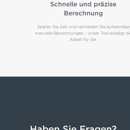
Schnelle und präzise
Berechnung
Sparen Sie Zeit und vermeiden Sie aufwendige
manuelle Berechnungen – unser Tool erledigt di
Arbeit für Sie.
Haben Sie Fragen?