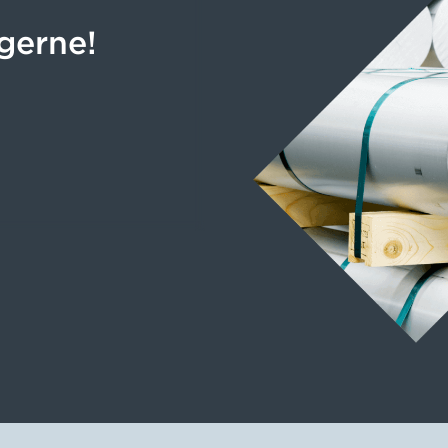
gerne!