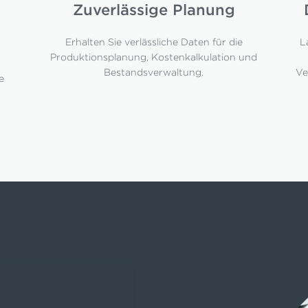
Zuverlässige Planung
Erhalten Sie verlässliche Daten für die
L
Produktionsplanung, Kostenkalkulation und
Bestandsverwaltung.
Ve
e