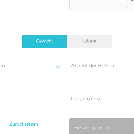
Gewicht
Länge
en
Anzahl der Bolzen
)
Länge (mm)
Zurücksetzen
Gesamtgewicht: