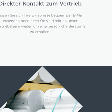
Direkter Kontakt zum Vertrieb
assen Sie sich Ihre Ergebnisse bequem per E-Mail
zusenden oder leiten Sie sie direkt an unser
rtriebsteam weiter, um eine persönliche Beratung
zu erhalten.