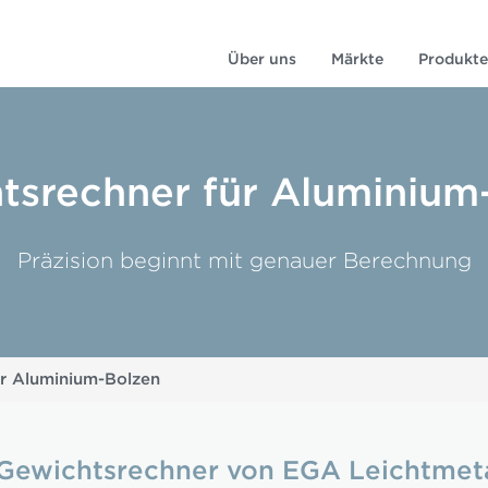
Über uns
Märkte
Produkte
tsrechner für Aluminium
Präzision beginnt mit genauer Berechnung
r Aluminium-Bolzen
ewichtsrechner von EGA Leichtmetal