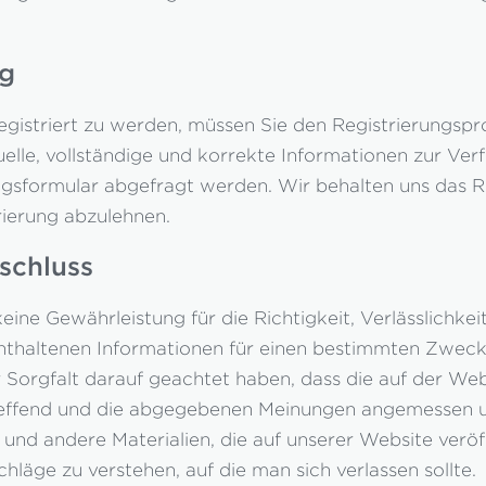
ng
egistriert zu werden, müssen Sie den Registrierungspr
elle, vollständige und korrekte Informationen zur Verf
ungsformular abgefragt werden. Wir behalten uns das R
rierung abzulehnen.
schluss
ine Gewährleistung für die Richtigkeit, Verlässlichkei
nthaltenen Informationen für einen bestimmten Zweck
Sorgfalt darauf geachtet haben, dass die auf der We
reffend und die abgegebenen Meinungen angemessen u
und andere Materialien, die auf unserer Website veröf
schläge zu verstehen, auf die man sich verlassen sollte.