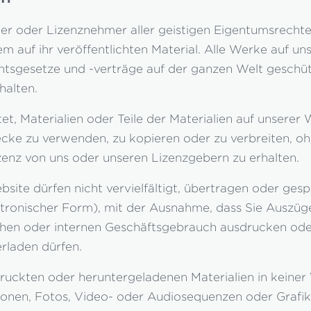
er oder Lizenznehmer aller geistigen Eigentumsrechte
 auf ihr veröffentlichten Material. Alle Werke auf un
tsgesetze und -verträge auf der ganzen Welt geschütz
halten.
ttet, Materialien oder Teile der Materialien auf unserer 
ke zu verwenden, zu kopieren oder zu verbreiten, oh
enz von uns oder unseren Lizenzgebern zu erhalten.
bsite dürfen nicht vervielfältigt, übertragen oder ge
ektronischer Form), mit der Ausnahme, dass Sie Auszüg
ichen oder internen Geschäftsgebrauch ausdrucken oder
erladen dürfen.
druckten oder heruntergeladenen Materialien in keine
ationen, Fotos, Video- oder Audiosequenzen oder Graf