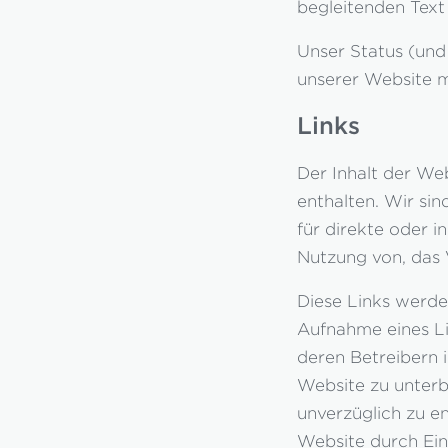
begleitenden Tex
Unser Status (und 
unserer Website 
Links
Der Inhalt der Web
enthalten. Wir sin
für direkte oder i
Nutzung von, das 
Diese Links werde
Aufnahme eines Li
deren Betreibern 
Website zu unterbi
unverzüglich zu en
Website durch Ei