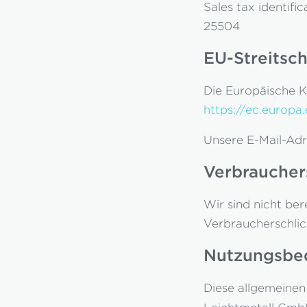
Sales tax identifi
25504
EU-Streitsch
Die Europäische Ko
https://ec.europ
Unsere E-Mail-Adr
Verbrauchers
Wir sind nicht ber
Verbraucherschlic
Nutzungsbe
Diese allgemeinen