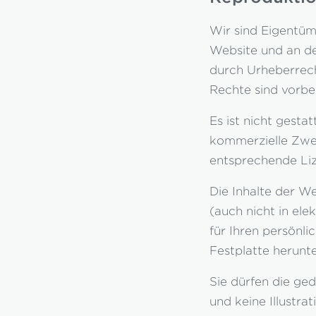
Wir sind Eigentüm
Website und an dem
durch Urheberrech
Rechte sind vorbe
Es ist nicht gesta
kommerzielle Zwec
entsprechende Liz
Die Inhalte der We
(auch nicht in el
für Ihren persönl
Festplatte herunt
Sie dürfen die ge
und keine Illustr