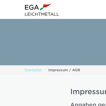
Impressum / AGB
Startseite
Impress
Angaben ge