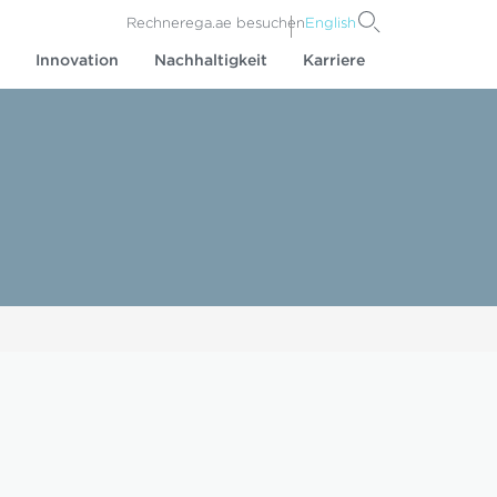
Rechner
ega.ae besuchen
English
Innovation
Nachhaltigkeit
Karriere