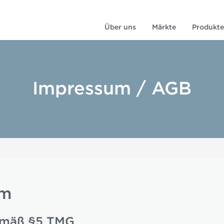
Über uns
Märkte
Produkte
Impressum / AGB
um
mäß §5 TMG