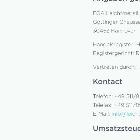
EGA Leichtmetal
Göttinger Chausse
30453 Hannover
Handelsregister: 
Registergericht: 
Vertreten durch:
Kontact
Telefon: +49 511/
Telefax: +49 511/
E-Mail:
info@leich
Umsatzsteue