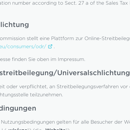
cation number according to Sect. 27 a of the Sales Ta
lichtung
mmission stellt eine Plattform zur Online-Streitbeileg
a.eu/consumers/odr/
.
esse finden Sie oben im Impressum.
treitbeilegung/Universalschlichtung
eit oder verpflichtet, an Streitbeilegungsverfahren vor 
htungsstelle teilzunehmen.
dingungen
 Nutzungsbedingungen gelten für alle Besucher der W