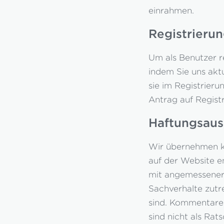
einrahmen.
Registrieru
Um als Benutzer r
indem Sie uns aktu
sie im Registrier
Antrag auf Regist
Haftungsaus
Wir übernehmen ke
auf der Website e
mit angemessener 
Sachverhalte zut
sind. Kommentare 
sind nicht als Rat