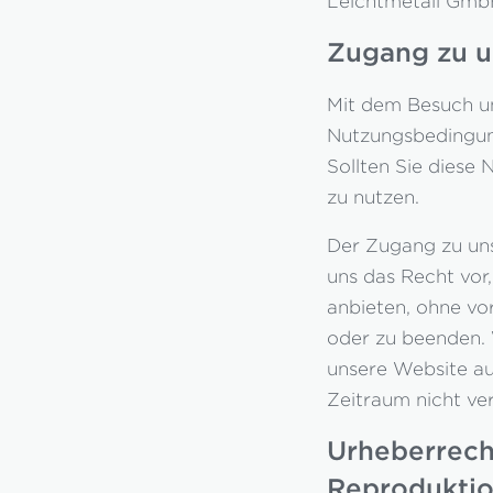
Leichtmetall Gmb
Zugang zu u
Mit dem Besuch un
Nutzungsbedingung
Sollten Sie diese 
zu nutzen.
Der Zugang zu uns
uns das Recht vor
anbieten, ohne vo
oder zu beenden. 
unsere Website au
Zeitraum nicht ver
Urheberrech
Reprodukti