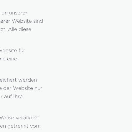
 an unserer
serer Website sind
t. Alle diese
Website für
ne eine
speichert werden
e der Website nur
 auf Ihre
r Weise verändern
iken getrennt vom