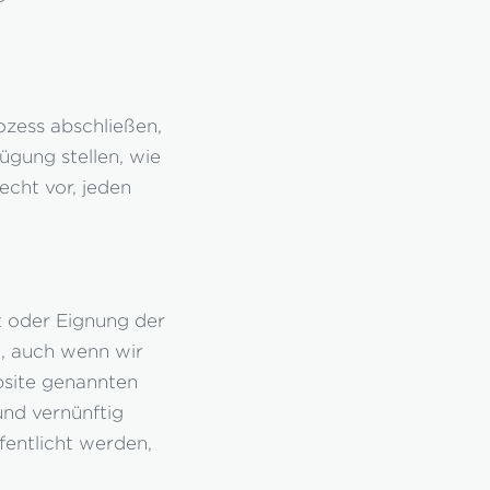
ozess abschließen,
ügung stellen, wie
echt vor, jeden
t oder Eignung der
, auch wenn wir
bsite genannten
nd vernünftig
fentlicht werden,