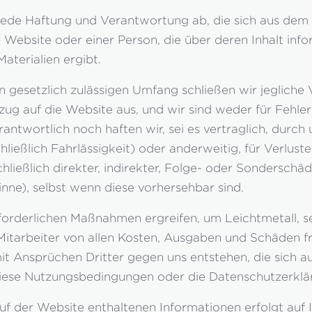
jede Haftung und Verantwortung ab, die sich aus dem 
Website oder einer Person, die über deren Inhalt info
aterialien ergibt.
 gesetzlich zulässigen Umfang schließen wir jegliche
zug auf die Website aus, und wir sind weder für Fehle
ntwortlich noch haften wir, sei es vertraglich, durch
ließlich Fahrlässigkeit) oder anderweitig, für Verlus
schließlich direkter, indirekter, Folge- oder Sonderschä
ne), selbst wenn diese vorhersehbar sind.
rforderlichen Maßnahmen ergreifen, um Leichtmetall, s
itarbeiter von allen Kosten, Ausgaben und Schäden fre
Ansprüchen Dritter gegen uns entstehen, die sich a
diese Nutzungsbedingungen oder die Datenschutzerklä
f der Website enthaltenen Informationen erfolgt auf I