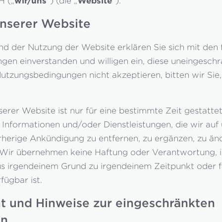
wir/uns
Website
H („
“) (die „
“).
nserer Website
d der Nutzung der Website erklären Sie sich mit den
en einverstanden und willigen ein, diese uneingeschr
Nutzungsbedingungen nicht akzeptieren, bitten wir Sie,
erer Website ist nur für eine bestimmte Zeit gestattet
, Informationen und/oder Dienstleistungen, die wir auf
rherige Ankündigung zu entfernen, zu ergänzen, zu änd
Wir übernehmen keine Haftung oder Verantwortung, im
s irgendeinem Grund zu irgendeinem Zeitpunkt oder f
fügbar ist.
t und Hinweise zur eingeschränkten
on