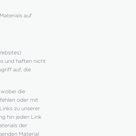
Materials auf
Websites)
es und haften nicht
riff auf, die
 wobei die
fehlen oder mit
Links zu unserer
ng hin jeden Link
aterials der
enden Material