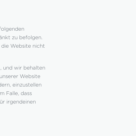
 folgenden
änkt zu befolgen.
 die Website nicht
, und wir behalten
 unserer Website
ern, einzustellen
 Falle, dass
ür irgendeinen