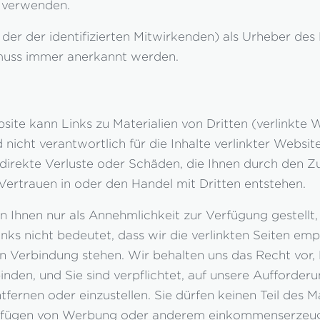
t verwenden.
der der identifizierten Mitwirkenden) als Urheber des 
muss immer anerkannt werden.
site kann Links zu Materialien von Dritten (verlinkte 
d nicht verantwortlich für die Inhalte verlinkter Websit
ndirekte Verluste oder Schäden, die Ihnen durch den Zug
Vertrauen in oder den Handel mit Dritten entstehen.
n Ihnen nur als Annehmlichkeit zur Verfügung gestellt,
nks nicht bedeutet, dass wir die verlinkten Seiten emp
in Verbindung stehen. Wir behalten uns das Recht vor, 
nden, und Sie sind verpflichtet, auf unsere Aufforderu
tfernen oder einzustellen. Sie dürfen keinen Teil des M
nfügen von Werbung oder anderem einkommenserzeug