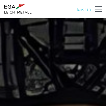
English